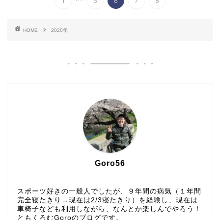
1
5
6
7
8
HOME
2020年
Goro56
スポーツ好きの一般人でしたが、９年間の病気（１年間
完全寝たきり→現在は2/3寝たきり）を経験し、現在は
車椅子なども利用しながら、なんとか楽しんでやろう！
ともくろむGoroのブログです。