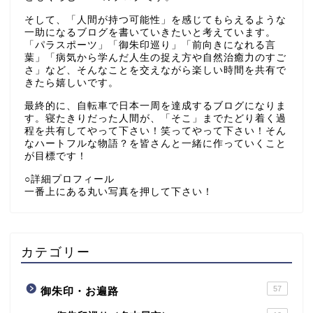
そして、「人間が持つ可能性」を感じてもらえるような
一助になるブログを書いていきたいと考えています。
「パラスポーツ」「御朱印巡り」「前向きになれる言
葉」「病気から学んだ人生の捉え方や自然治癒力のすご
さ」など、そんなことを交えながら楽しい時間を共有で
きたら嬉しいです。
最終的に、自転車で日本一周を達成するブログになりま
す。寝たきりだった人間が、「そこ」までたどり着く過
程を共有してやって下さい！笑ってやって下さい！そん
なハートフルな物語？を皆さんと一緒に作っていくこと
が目標です！
○詳細プロフィール
一番上にある丸い写真を押して下さい！
カテゴリー
57
御朱印・お遍路