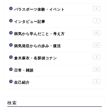
6
パラスポーツ体験・イベント
7
インタビュー記事
12
病気から学んだこと・考え方
13
病気発症からの歩み・復活
3
倉木麻衣・名探偵コナン
10
日常・雑談
6
自己紹介
検索