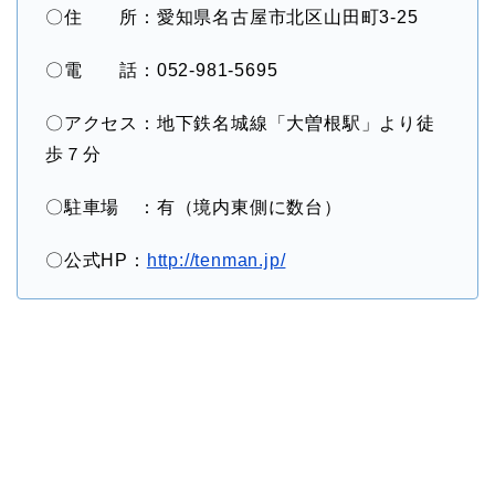
〇住 所：愛知県名古屋市北区山田町3-25
〇電 話：052-981-5695
〇アクセス：地下鉄名城線「大曽根駅」より徒
歩７分
〇駐車場 ：有（境内東側に数台）
〇公式HP：
http://tenman.jp/