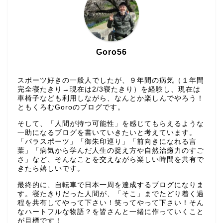
Goro56
スポーツ好きの一般人でしたが、９年間の病気（１年間
完全寝たきり→現在は2/3寝たきり）を経験し、現在は
車椅子なども利用しながら、なんとか楽しんでやろう！
ともくろむGoroのブログです。
そして、「人間が持つ可能性」を感じてもらえるような
一助になるブログを書いていきたいと考えています。
「パラスポーツ」「御朱印巡り」「前向きになれる言
葉」「病気から学んだ人生の捉え方や自然治癒力のすご
さ」など、そんなことを交えながら楽しい時間を共有で
きたら嬉しいです。
最終的に、自転車で日本一周を達成するブログになりま
す。寝たきりだった人間が、「そこ」までたどり着く過
程を共有してやって下さい！笑ってやって下さい！そん
なハートフルな物語？を皆さんと一緒に作っていくこと
が目標です！