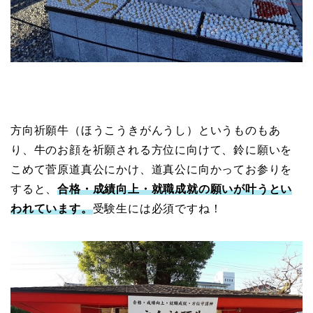
方向祈願牛（ほうこうきがんうし）というものもあ
り、牛のお顔を祈願される方位に向けて、鈴に願いを
こめて菅原道真公にかけ、道真公に向かってお参りを
すると、
合格・成績向上・就職成就の願いが叶うとい
われています。
受験生には必須ですね！