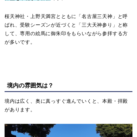
桜天神社・上野天満宮とともに「名古屋三天神」と呼
ばれ、受験シーズンが近づくと「三大天神参り」と称
して、専用の絵馬に御朱印をもらいながら参拝する方
が多いです。
境内の雰囲気は？
境内は広く、奥に真っすぐ進んでいくと、本殿・拝殿
があります。