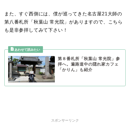
また、すぐ西側には、僕が巡ってきた名古屋21大師の
第八番札所「秋葉山 常光院」がありますので、こちら
も是非参拝してみて下さい！
第８番札所「秋葉山 常光院」参
拝へ。遍路道中の隠れ家カフェ
「かりん」も紹介
スポンサーリンク