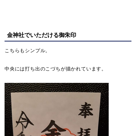
金神社でいただける御朱印
こちらもシンプル。
中央には打ち出のこづちが描かれています。