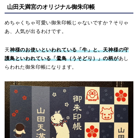
山田天満宮のオリジナル御朱印帳
めちゃくちゃ可愛い御朱印帳じゃないですか？そりゃ
あ、人気が出るわけです。
天
神様のお使いといわれている「牛」と、天神様の守
護鳥といわれている「鷽鳥（うそどり）」の柄が
あし
らわれた御朱印帳になります。