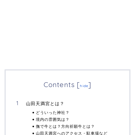
Contents
[
]
hide
山田天満宮とは？
どういった神社？
境内の雰囲気は？
撫で牛とは？方向祈願牛とは？
山田天満宮へのアクセス・駐車場など