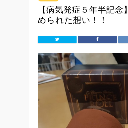
【病気発症５年半記念
められた想い！！