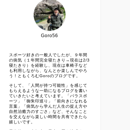
Goro56
スポーツ好きの一般人でしたが、９年間
の病気（１年間完全寝たきり→現在は2/3
寝たきり）を経験し、現在は車椅子など
も利用しながら、なんとか楽しんでやろ
う！ともくろむGoroのブログです。
そして、「人間が持つ可能性」を感じて
もらえるような一助になるブログを書い
ていきたいと考えています。「パラスポ
ーツ」「御朱印巡り」「前向きになれる
言葉」「病気から学んだ人生の捉え方や
自然治癒力のすごさ」など、そんなこと
を交えながら楽しい時間を共有できたら
嬉しいです。