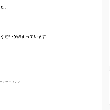
した。
ろな想いが詰まっています。
。
ポンサーリンク