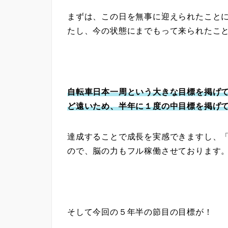
まずは、この日を無事に迎えられたこと
たし、今の状態にまでもって来られたこ
自転車日本一周という大きな目標を掲げ
ど遠いため、半年に１度の中目標を掲げ
達成することで成長を実感できますし、
ので、脳の力もフル稼働させております
そして今回の５年半の節目の目標が！