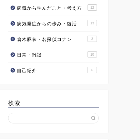
病気から学んだこと・考え方
12
病気発症からの歩み・復活
13
倉木麻衣・名探偵コナン
3
日常・雑談
10
自己紹介
6
検索