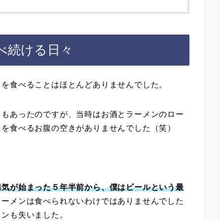
べ続ける日々
ノを食べることはほとんどありませんでした。
ともあったのですが、当時はお酒とラーメンのロー
キを食べるお腹の空きがありませんでした（笑）
病気が始まった５年半前から、僕はビールという最
ラーメンは食べられないわけではありませんでした
メンも失いました。