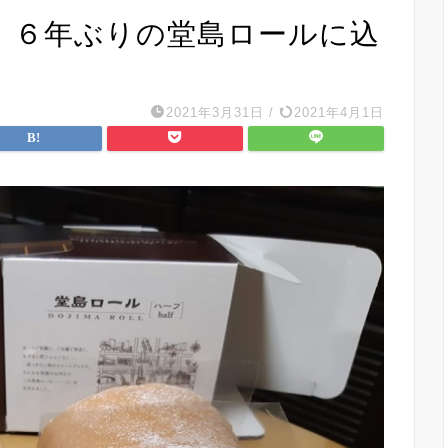
】６年ぶりの堂島ロールに込
2021年3月31日
/
2021年4月1日