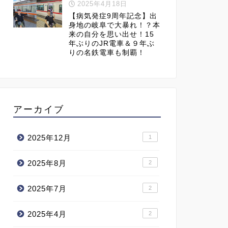
2025年4月18日
【病気発症9周年記念】出
身地の岐阜で大暴れ！？本
来の自分を思い出せ！15
年ぶりのJR電車＆９年ぶ
りの名鉄電車も制覇！
アーカイブ
2025年12月
1
2025年8月
2
2025年7月
2
2025年4月
2