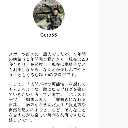
Goro56
スポーツ好きの一般人でしたが、９年間
の病気（１年間完全寝たきり→現在は2/3
寝たきり）を経験し、現在は車椅子など
も利用しながら、なんとか楽しんでやろ
う！ともくろむGoroのブログです。
そして、「人間が持つ可能性」を感じて
もらえるような一助になるブログを書い
ていきたいと考えています。「パラスポ
ーツ」「御朱印巡り」「前向きになれる
言葉」「病気から学んだ人生の捉え方や
自然治癒力のすごさ」など、そんなこと
を交えながら楽しい時間を共有できたら
嬉しいです。