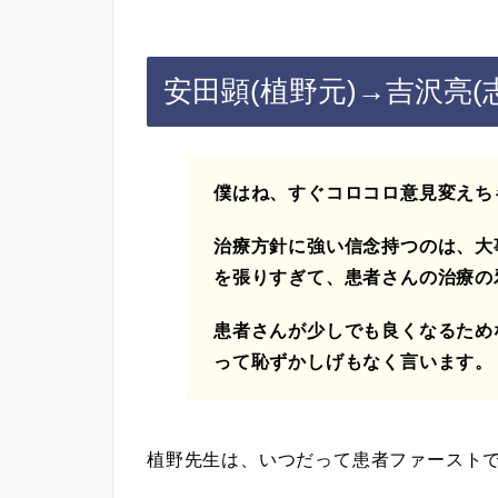
安田顕(植野元)→吉沢亮(
僕はね、すぐコロコロ意見変えち
治療方針に強い信念持つのは、大
を張りすぎて、患者さんの治療の
患者さんが少しでも良くなるため
って恥ずかしげもなく言います。
植野先生は、いつだって患者ファースト