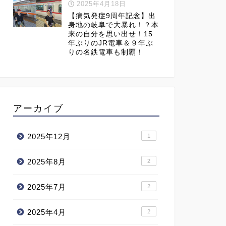
2025年4月18日
【病気発症9周年記念】出
身地の岐阜で大暴れ！？本
来の自分を思い出せ！15
年ぶりのJR電車＆９年ぶ
りの名鉄電車も制覇！
アーカイブ
2025年12月
1
2025年8月
2
2025年7月
2
2025年4月
2