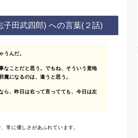
志子田武四郎) への言葉(２話)
ゃうんだ。
事なことだと思う。でもね、そういう意地
邪魔になるのは、違うと思う。
なら、昨日は右って言ってても、今日は左
で、常に優しさがあふれています。