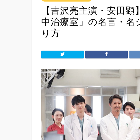
【吉沢亮主演・安田顕】
中治療室」の名言・名
り方