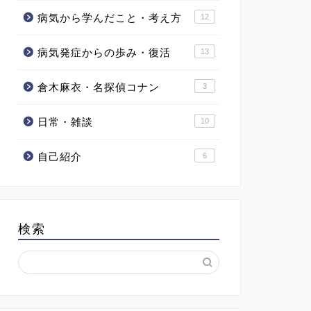
病気から学んだこと・考え方
12
病気発症からの歩み・復活
13
倉木麻衣・名探偵コナン
3
日常・雑談
10
自己紹介
6
検索